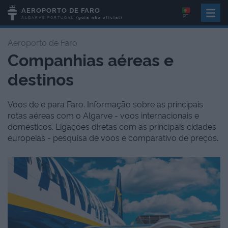
AEROPORTO DE FARO
PT
ALGARVE
PORTUGAL
(guia não oficial)
Aeroporto de Faro
Companhias aéreas e
destinos
Voos de e para Faro. Informação sobre as principais
rotas aéreas com o Algarve - voos internacionais e
domésticos. Ligações diretas com as principais cidades
europeias - pesquisa de voos e comparativo de preços.