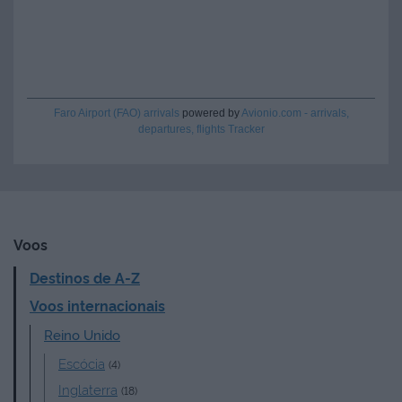
Faro Airport (FAO) arrivals
powered by
Avionio.com - arrivals,
departures, flights Tracker
Voos
Destinos de A-Z
Voos internacionais
Reino Unido
Escócia
(4)
Inglaterra
(18)