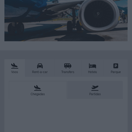
Voos
Rent-a-car
Transfers
Hotéis
Parque
Chegadas
Partidas