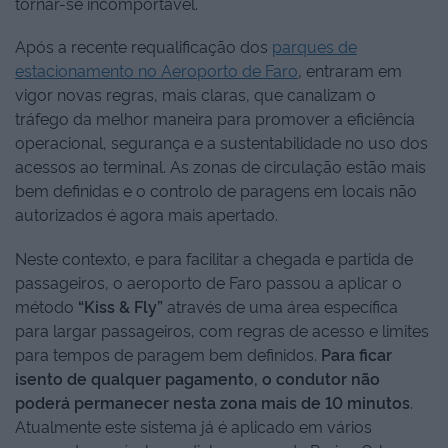
tornar-se incomportável.
Após a recente requalificação dos
parques de
estacionamento no Aeroporto de Faro
, entraram em
vigor novas regras, mais claras, que canalizam o
tráfego da melhor maneira para promover a eficiência
operacional, segurança e a sustentabilidade no uso dos
acessos ao terminal. As zonas de circulação estão mais
bem definidas e o controlo de paragens em locais não
autorizados é agora mais apertado.
Neste contexto, e para facilitar a chegada e partida de
passageiros, o aeroporto de Faro passou a aplicar o
método
“Kiss & Fly”
através de uma área específica
para largar passageiros, com regras de acesso e limites
para tempos de paragem bem definidos.
Para ficar
isento de qualquer pagamento, o condutor não
poderá permanecer nesta zona mais de 10 minutos
.
Atualmente este sistema já é aplicado em vários