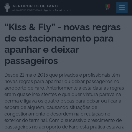
AEROPORTO DE FARO
PT
ALGARVE
PORTUGAL
(guia não oficial)
“Kiss & Fly” - novas regras
de estacionamento para
apanhar e deixar
passageiros
Desde 21 maio 2015 que privados e profissionais têm
novas regras para apanhar ou deixar passageiros no
aeroporto de Faro. Anteriormente a esta data as regras
eram quase inexistentes e qualquer viatura parava na
berma e ligava os quatro piscas para deixar ou ficar à
espera de alguém, causando situações de
congestionamento e desordem na circulação no
exterior do terminal. Com o sucessivo crescimento de
passageiros no aeroporto de Faro esta prática estava a